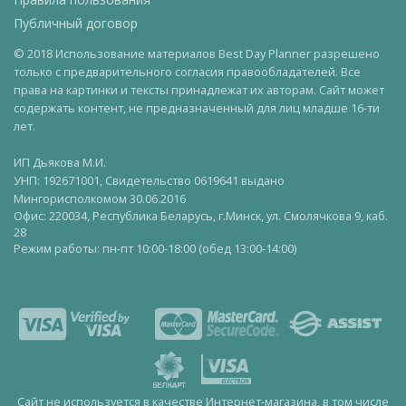
Публичный договор
© 2018 Использование материалов Best Day Planner разрешено
только с предварительного согласия правообладателей. Все
права на картинки и тексты принадлежат их авторам. Сайт может
содержать контент, не предназначенный для лиц младше 16-ти
лет.
ИП Дьякова М.И.
УНП: 192671001, Свидетельство 0619641 выдано
Мингорисполкомом 30.06.2016
Офис: 220034, Республика Беларусь, г.Минск, ул. Смолячкова 9, каб.
28
Режим работы: пн-пт 10:00-18:00 (обед 13:00-14:00)
Сайт не используется в качестве Интернет-магазина, в том числе