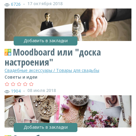
17 октября 2018
6726
●
Добавить в закладки
Moodboard или "доска
настроения"
Свадебные аксессуары / Товары для свадьбы
Советы и идеи
08 июля 2018
1904
●
Добавить в закладки