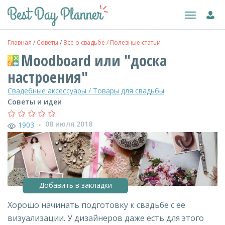
Toggle
navigation
Главная
/
Советы
/
Все о свадьбе / Полезные статьи
Moodboard или "доска
настроения"
Свадебные аксессуары / Товары для свадьбы
Советы и идеи
08 июля 2018
1903
●
Добавить в закладки
Хорошо начинать подготовку к свадьбе с ее
визуализации. У дизайнеров даже есть для этого