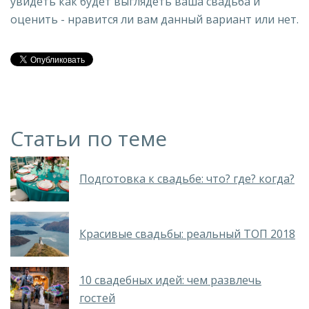
увидеть как будет выглядеть ваша свадьба и
оценить - нравится ли вам данный вариант или нет.
Статьи по теме
Подготовка к свадьбе: что? где? когда?
Красивые свадьбы: реальный ТОП 2018
10 свадебных идей: чем развлечь
гостей