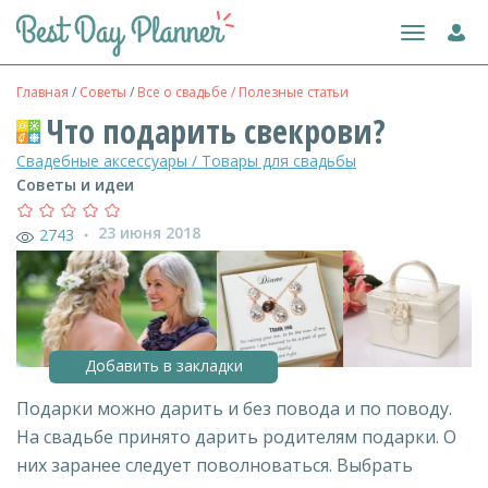
Toggle
navigation
Главная
/
Советы
/
Все о свадьбе / Полезные статьи
Что подарить свекрови?
Свадебные аксессуары / Товары для свадьбы
Советы и идеи
23 июня 2018
2743
●
Добавить в закладки
Подарки можно дарить и без повода и по поводу.
На свадьбе принято дарить родителям подарки. О
них заранее следует поволноваться. Выбрать