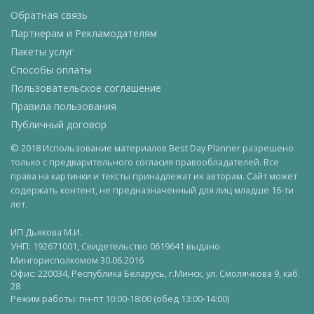
Обратная связь
Партнерам и Рекламодателям
Пакеты услуг
Способы оплаты
Пользовательское соглашение
Правила пользования
Публичный договор
© 2018 Использование материалов Best Day Planner разрешено
только с предварительного согласия правообладателей. Все
права на картинки и тексты принадлежат их авторам. Сайт может
содержать контент, не предназначенный для лиц младше 16-ти
лет.
ИП Дьякова М.И.
УНП: 192671001, Свидетельство 0619641 выдано
Мингорисполкомом 30.06.2016
Офис: 220034, Республика Беларусь, г.Минск, ул. Смолячкова 9, каб.
28
Режим работы: пн-пт 10:00-18:00 (обед 13:00-14:00)