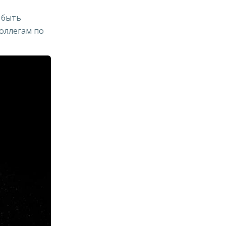
 быть
оллегам по