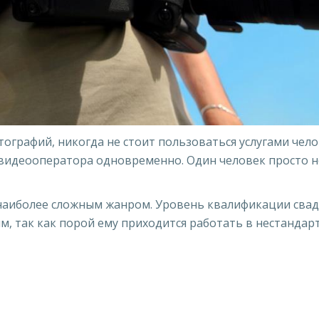
тографий, никогда не стоит пользоваться услугами чело
видеооператора одновременно. Один человек просто н
 наиболее сложным жанром. Уровень квалификации сва
м, так как порой ему приходится работать в нестандар