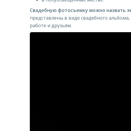
Свадебную фотосъемку можно назвать э
представлены в виде свадебного альбома,
работе и друзьям.