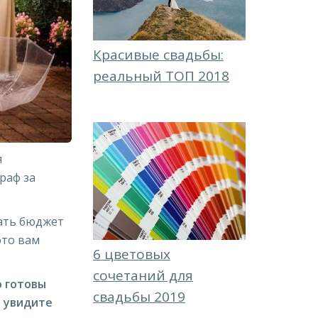
Красивые свадьбы:
реальный ТОП 2018
я
раф за
зать бюджет
ото вам
6 цветовых
сочетаний для
о готовы
свадьбы 2019
е увидите