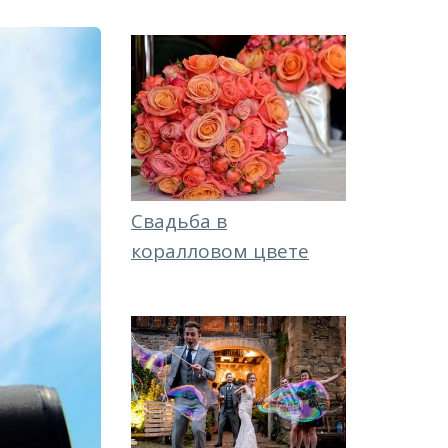
Свадьба в
коралловом цвете