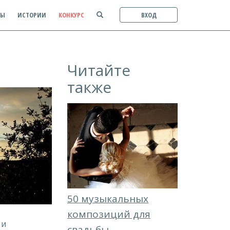
ТЫ
ИСТОРИИ
КОНКУРС
ВХОД
Читайте
также
50 музыкальных
композиций для
 и
свадьбы