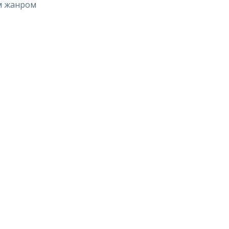
м жанром