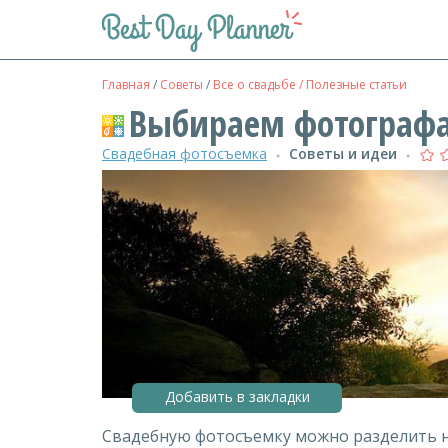
Главная
/
Советы
/
Все о свадьбе / Полезные статьи
Выбираем фотографа
Свадебная фотосъемка
Советы и идеи
●
●
Добавить в закладки
Свадебную фотосъемку можно разделить на