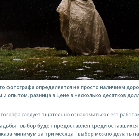
ого фотографа определяется не просто наличием доро
 и опытом, разница в цене в несколько десятков до
тографа следует тщательно ознакомиться с его работа
вадьбы
- выбор будет предоставлен среди оставшихся
аказа минимум за три месяца - выбор можно делать на