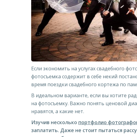
Если экономить на услугах свадебного фот
фотосъемка содержит в себе некий постан
время поездки свадебного кортежа по памя
В идеальном варианте, если вы хотите ра
на фотосъемку. Важно понять ценовой диап
нравятся, а какие нет.
Изучив несколько
портфолио фотографо
заплатить. Даже не стоит пытаться расс