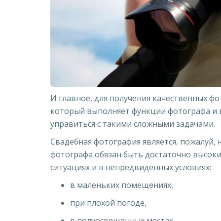
И главное, для получения качественных фо
который выполняет функции фотографа и 
управиться с такими сложными задачами.
Свадебная фотография является, пожалуй,
фотографа обязан быть достаточно высоки
ситуациях и в непредвиденных условиях:
в маленьких помещениях,
при плохой погоде,
в полуосвещенных местах.