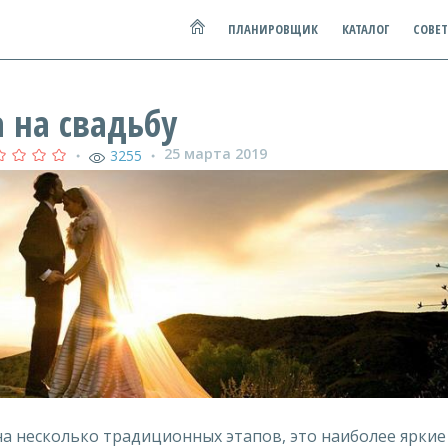
ПЛАНИРОВЩИК
КАТАЛОГ
СОВЕ
 на свадьбу
25 марта 2019
3255
●
●
 несколько традиционных этапов, это наиболее яркие