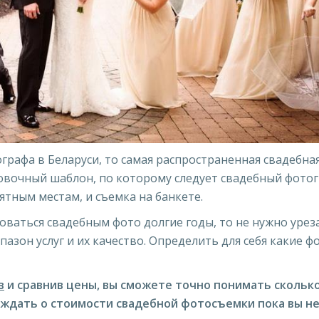
ографа в Беларуси, то самая распространенная свадебна
овочный шаблон, по которому следует свадебный фотог
тным местам, и съемка на банкете.
доваться свадебным фото долгие годы, то не нужно уре
азон услуг и их качество. Определить для себя какие ф
в
и сравнив цены, вы сможете точно понимать скольк
уждать о стоимости свадебной фотосъемки пока вы н