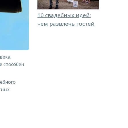
10 свадебных идей:
чем развлечь гостей
века,
е способен
дебного
тных