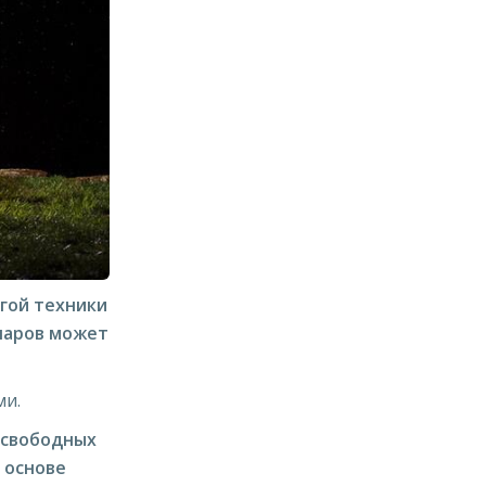
гой техники
лларов может
ми.
 свободных
 основе