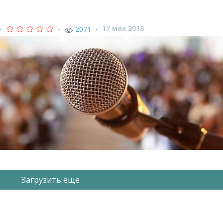
17 мая 2018
2071
●
●
●
Загрузить еще