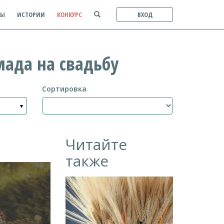
ТЫ
ИСТОРИИ
КОНКУРС
ВХОД
мада на свадьбу
Сортировка
Читайте
также