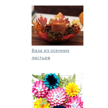
Ваза из осенних
листьев