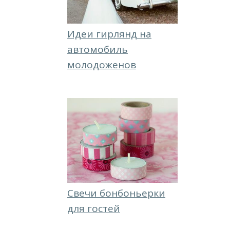
Идеи гирлянд на
автомобиль
молодоженов
Свечи бонбоньерки
для гостей