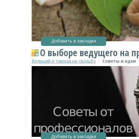
Добавить в закладки
О выборе ведущего на п
Ведущий и тамада на свадьбу
Советы и идеи
●
Добавить в закладки