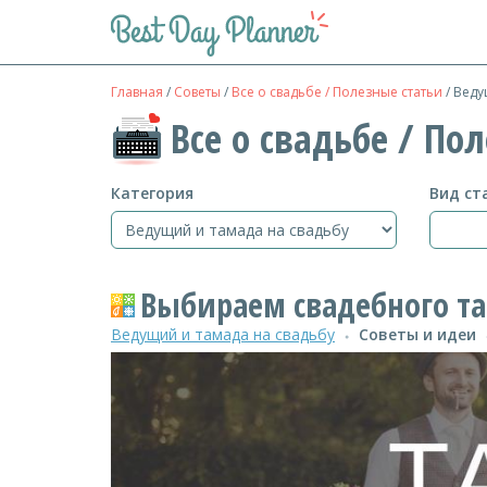
Главная
/
Советы
/
Все о свадьбе / Полезные статьи
/
Ведущ
Все о свадьбе / По
Категория
Вид ст
Выбираем свадебного т
Ведущий и тамада на свадьбу
Советы и идеи
●