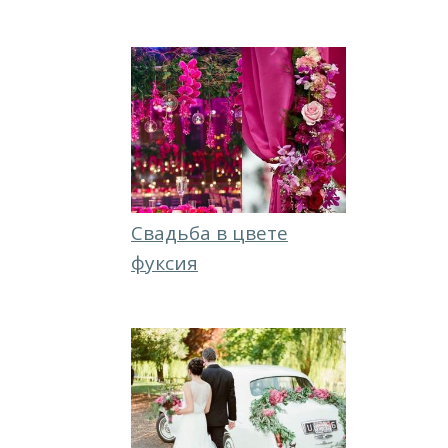
Свадьба в цвете
фуксия