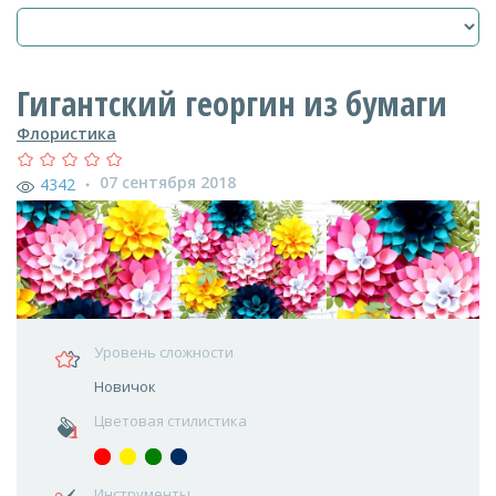
Гигантский георгин из бумаги
Флористика
07 сентября 2018
4342
●
Уровень сложности
Новичок
Цветовая стилистика
Инструменты