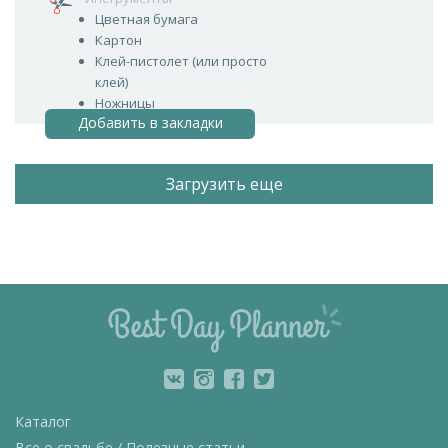
Цветная бумага
Картон
Клей-пистолет (или просто
клей)
Ножницы
Добавить в закладки
Загрузить еще
Каталог
Все о свадьбе / Полезные статьи