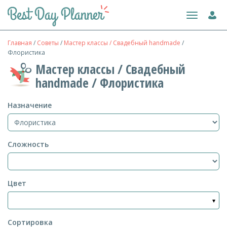
Toggle
navigation
Главная
/
Советы
/
Мастер классы / Свадебный handmade
/
Флористика
Мастер классы / Свадебный
handmade / Флористика
Назначение
Сложность
Цвет
Сортировка