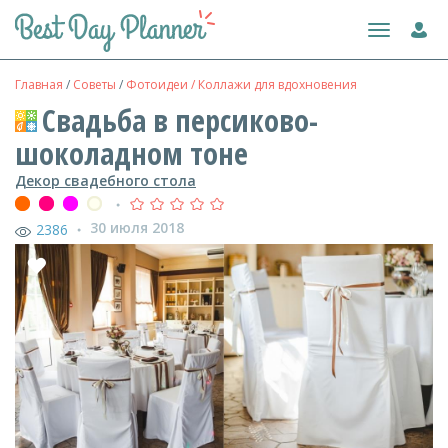
Toggle
navigation
Главная
/
Советы
/
Фотоидеи / Коллажи для вдохновения
Свадьба в персиково-
шоколадном тоне
Декор свадебного стола
●
30 июля 2018
2386
●