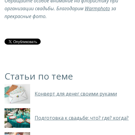
Обращайте особое внимание на флористику при
организации свадьбы. Благодарим
Warmphoto
за
прекрасные фото.
Статьи по теме
Конверт для денег своими руками
Подготовка к свадьбе: что? где? когда?