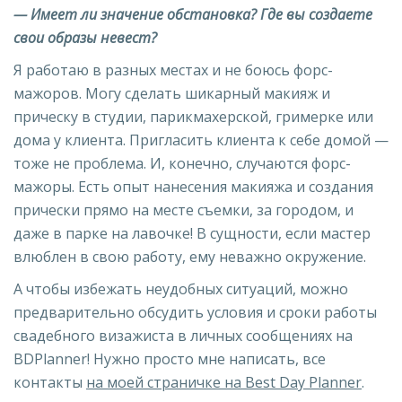
— Имеет ли значение обстановка? Где вы создаете
свои образы невест?
Я работаю в разных местах и не боюсь форс-
мажоров. Могу сделать шикарный макияж и
прическу в студии, парикмахерской, гримерке или
дома у клиента. Пригласить клиента к себе домой —
тоже не проблема. И, конечно, случаются форс-
мажоры. Есть опыт нанесения макияжа и создания
прически прямо на месте съемки, за городом, и
даже в парке на лавочке! В сущности, если мастер
влюблен в свою работу, ему неважно окружение.
А чтобы избежать неудобных ситуаций, можно
предварительно обсудить условия и сроки работы
свадебного визажиста в личных сообщениях на
BDPlanner! Нужно просто мне написать, все
контакты
на моей страничке на Best Day Planner
.