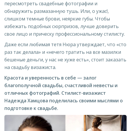
пересмотреть свадебные фотографии и
обнаружить размазанную тушь. Или, о ужас!,
слишком темные брови, неяркие губы. Чтобы
избежать подобных сюрпризов, лучше доверить
свое лицо и прическу профессиональному стилисту.
Даже если любимая тетя Нюра утверждает, что «сто
раз так делала» и «нечего тратить на все мазилки
бешеные деньги, у нас не хуже есть», стоит заказать
на свадьбу визажиста.
Красота и уверенность в себе — залог
благополучной свадьбы, счастливой невесты и
отличных фотографий. Стилист-визажист
Надежда Хамцова поделилась своими мыслями о
подготовке к свадьбе.