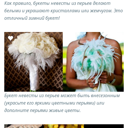
Как правило, букеты невесты из перьев делают
белыми и украшают кристаллами или жемчугом. Это
отличный зимний букет!
Букет невесты из перьев может быть внесезонным
(украсьте его яркими цветными перьями) или
дополните перьями живые цветы.