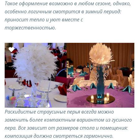
Такое оформление возможно в любом сезоне, однако,
особенно логичным смотрится в зимний период:
приносит тепло и уют вместе с
торжественностью.
Раскидистые страусиные перья всегда можно
заменить более компактным вариантом из гусиного
пера. Все зависит от размеров стола и помещения:
композиция должна смотреться гармонично.