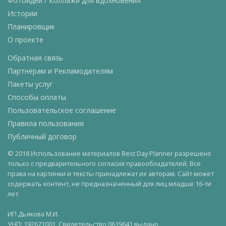
Фотоидеи / Коллажи для вдохновения
Истории
Планировщик
О проекте
Обратная связь
Партнерам и Рекламодателям
Пакеты услуг
Способы оплаты
Пользовательское соглашение
Правила пользования
Публичный договор
© 2018 Использование материалов Best Day Planner разрешено
только с предварительного согласия правообладателей. Все
права на картинки и тексты принадлежат их авторам. Сайт может
содержать контент, не предназначенный для лиц младше 16-ти
лет.
ИП Дьякова М.И.
УНП: 192671001, Свидетельство 0619641 выдано