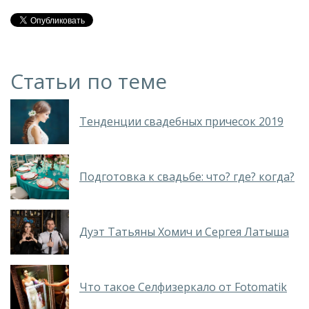
Статьи по теме
Тенденции свадебных причесок 2019
Подготовка к свадьбе: что? где? когда?
Дуэт Татьяны Хомич и Сергея Латыша
Что такое Селфизеркало от Fotomatik