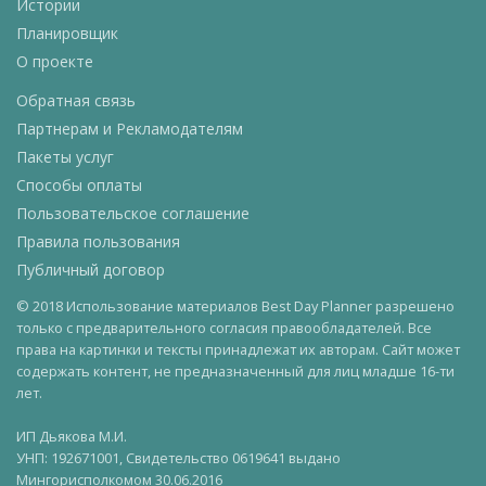
Истории
Планировщик
О проекте
Обратная связь
Партнерам и Рекламодателям
Пакеты услуг
Способы оплаты
Пользовательское соглашение
Правила пользования
Публичный договор
© 2018 Использование материалов Best Day Planner разрешено
только с предварительного согласия правообладателей. Все
права на картинки и тексты принадлежат их авторам. Сайт может
содержать контент, не предназначенный для лиц младше 16-ти
лет.
ИП Дьякова М.И.
УНП: 192671001, Свидетельство 0619641 выдано
Мингорисполкомом 30.06.2016