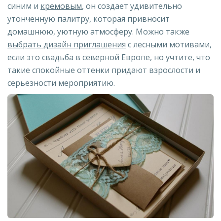
синим и
кремовым
, он создает удивительно
утонченную палитру, которая привносит
домашнюю, уютную атмосферу. Можно также
выбрать дизайн приглашения
с лесными мотивами,
если это свадьба в северной Европе, но учтите, что
такие спокойные оттенки придают взрослости и
серьезности мероприятию.