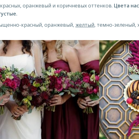
 красных, оранжевый и коричневых оттенков.
Цвета на
густые.
асыщенно-красный, оранжевый,
желтый
, темно-зеленый, 