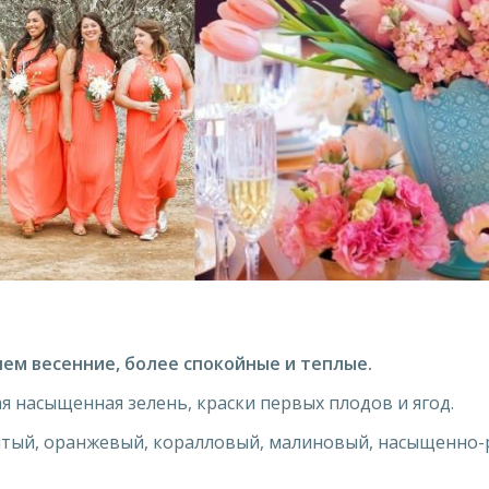
ем весенние, более спокойные и теплые.
ая насыщенная зелень, краски первых плодов и ягод.
елтый, оранжевый, коралловый, малиновый, насыщенно-