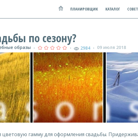
ПЛАНИРОВЩИК
КАТАЛОГ
СОВЕ
адьбы по сезону?
ебные образы
09 июля 2018
2984
●
●
●
 и цветовую гамму для оформления свадьбы. Придержива