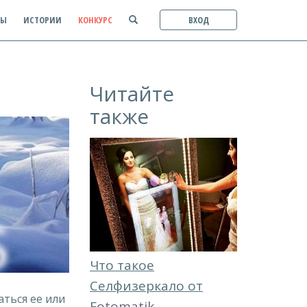
ТЫ
ИСТОРИИ
КОНКУРС
ВХОД
Читайте
также
Что такое
Селфизеркало от
ться ее или
Fotomatik