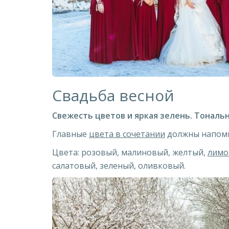
Свадьба весной
Свежесть цветов и яркая зелень. Тонально
Главные
цвета в сочетании
должны напоми
Цвета: розовый, малиновый, желтый,
лимо
салатовый, зеленый, оливковый.