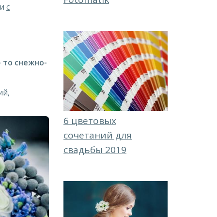
ии
с
- то снежно-
ий,
6 цветовых
сочетаний для
свадьбы 2019