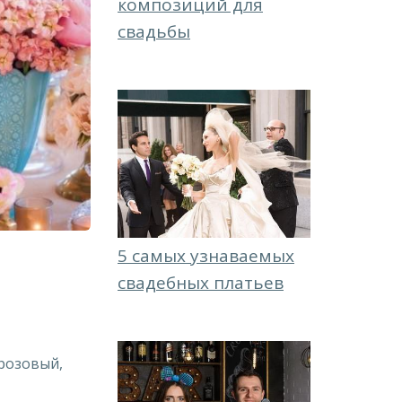
композиций для
свадьбы
5 самых узнаваемых
свадебных платьев
розовый,