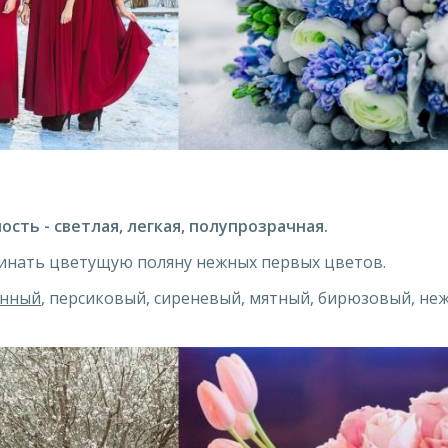
сть - светлая, легкая, полупрозрачная.
нать цветущую поляну нежных первых цветов.
нный
, персиковый, сиреневый, мятный, бирюзовый, неж