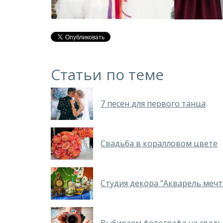
Статьи по теме
7 песен для первого танца
Свадьба в коралловом цвете
Студия декора "Акварель мечт