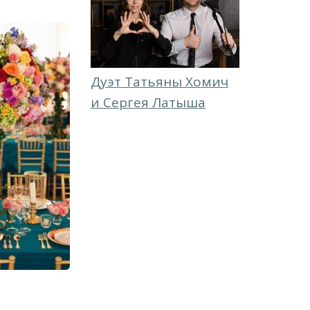
Дуэт Татьяны Хомич
и Сергея Латыша