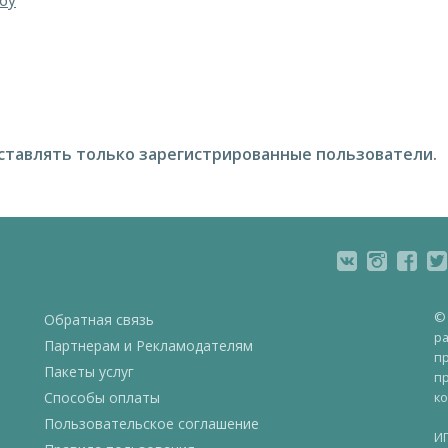
бу
ставлять только зарегистрированные пользователи.
© 
Обратная связь
ра
Партнерам и Рекламодателям
пр
Пакеты услуг
пр
Способы оплаты
ко
Пользовательское соглашение
ИП