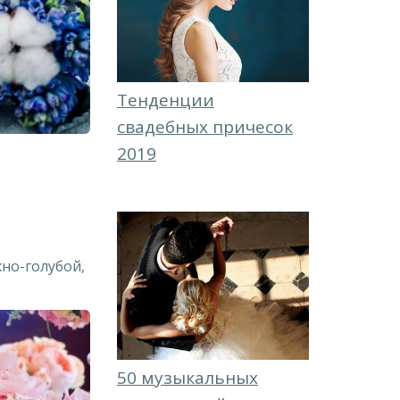
Тенденции
свадебных причесок
2019
но-голубой,
50 музыкальных