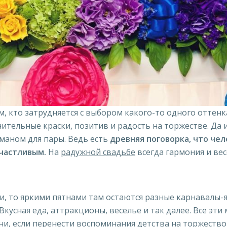
 кто затрудняется с выбором какого-то одного оттенка
нительные краски, позитив и радость на торжестве. Да и
маном для пары. Ведь есть
древняя поговорка, что чел
частливым.
На
радужной свадьбе
всегда гармония и вес
и, то яркими пятнами там остаются разные карнавалы-
Вкусная еда, аттракционы, веселье и так далее. Все эт
ни, если перенести воспоминания детства на торжество