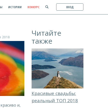
ТЫ
ИСТОРИИ
КОНКУРС
ВХОД
Читайте
я 2018
также
Красивые свадьбы:
реальный ТОП 2018
красиво и,