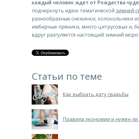
каждый человек ждет от Рождества чудес
подчеркнуть идею тематической
зимней с
разнообразные снежинки, колокольчики ил
имбирные пряники, много цитрусовых и, бе
вдруг разгуляется настоящий зимний мороз
Статьи по теме
Как выбрать дату свадьбы
Правила экономии и нужен ли