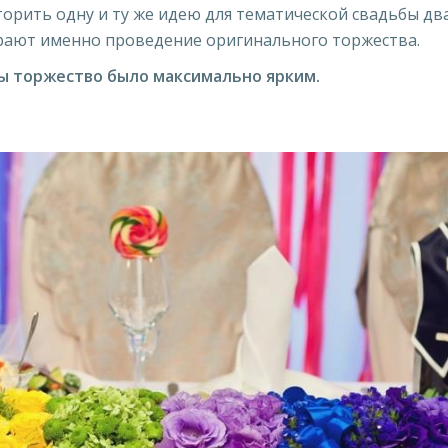
торить одну и ту же идею для тематической свадьбы дв
ают именно проведение оригинального торжества.
бы торжество было максимально ярким.