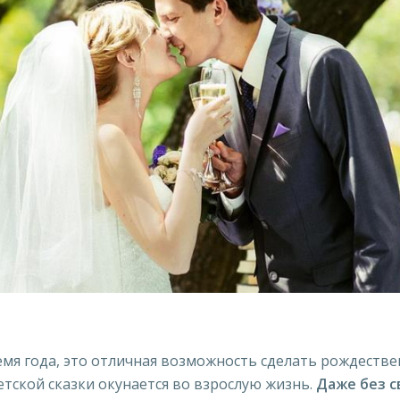
емя года, это отличная возможность сделать рождеств
детской сказки окунается во взрослую жизнь.
Даже без с