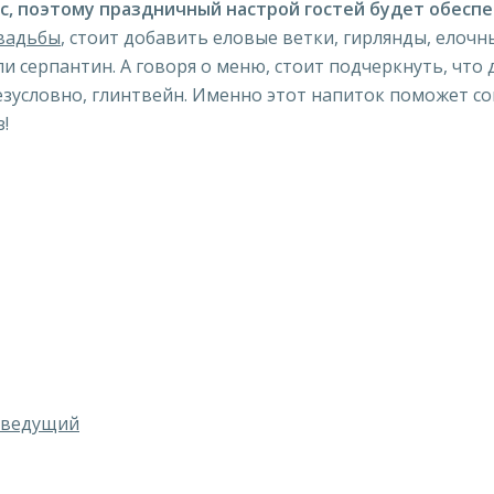
, поэтому праздничный настрой гостей будет обеспе
вадьбы
, стоит добавить еловые ветки, гирлянды, елочн
и серпантин. А говоря о меню, стоит подчеркнуть, что
зусловно, глинтвейн. Именно этот напиток поможет сог
!
 ведущий