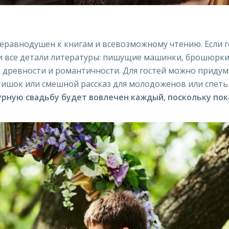
 неравнодушен к книгам и всевозможному чтению. Если 
ти все детали литературы: пишущие машинки, брошюрк
к древности и романтичности. Для гостей можно приду
стишок или смешной рассказ для молодоженов или спеть
рную свадьбу будет вовлечен каждый, поскольку пок