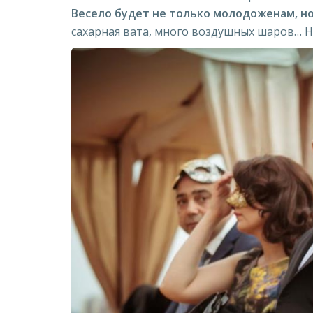
Весело будет не только молодоженам, но
сахарная вата, много воздушных шаров… Н