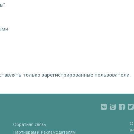
ы"
ками
ставлять только зарегистрированные пользователи.
© 
Обратная связь
ра
Партнерам и Рекламодателям