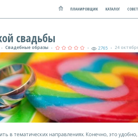
ПЛАНИРОВЩИК
КАТАЛОГ
СОВЕ
кой свадьбы
Свадебные образы
24 октябр
2765
●
●
●
●
ь в тематических направлениях. Конечно, это удобно, 