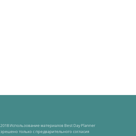
2018 Использование материалов Best Day Planner
зрешено только с предварительного согласия