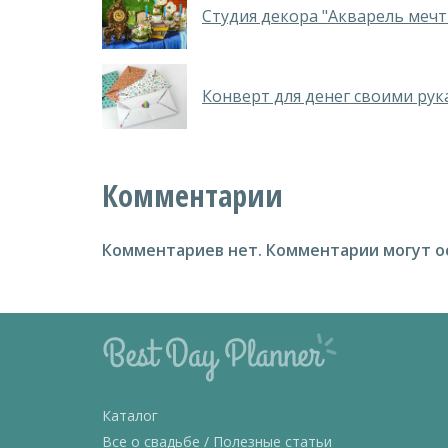
Студия декора "Акварель мечт
Конверт для денег своими ру
Комментарии
Комментариев нет.
Комментарии могут о
Каталог
Все о свадьбе / Полезные статьи