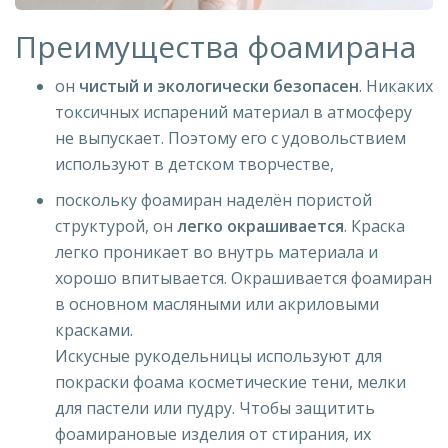
Преимущества фоамирана
он
чистый и экологически безопасен
. Никаких
токсичных испарений материал в атмосферу
не выпускает. Поэтому его с удовольствием
используют в детском творчестве,
поскольку фоамиран наделён пористой
структурой, он
легко окрашивается
. Краска
легко проникает во внутрь материала и
хорошо впитывается. Окрашивается фоамиран
в основном масляными или акриловыми
красками.
Искусные рукодельницы используют для
покраски фоама косметические тени, мелки
для пастели или пудру. Чтобы защитить
фоамирановые изделия от стирания, их