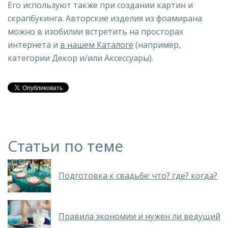
Его используют также при создании картин и
скрапбукинга. Авторские изделия из фоамирана
можно в изобилии встретить на просторах
интернета и
в нашем Каталоге
(например,
категории Декор и/или Аксессуары).
Статьи по теме
Подготовка к свадьбе: что? где? когда?
Правила экономии и нужен ли ведущий