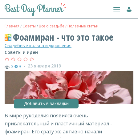
Toggle
navigation
Главная
/
Советы
/
Все о свадьбе / Полезные статьи
Фоамиран - что это такое
Свадебные кольца и украшения
Советы и идеи
23 января 2019
3489
●
Добавить в закладки
В мире рукоделия появился очень
привлекательный и пластичный материал -
фоамиран. Его сразу же активно начали