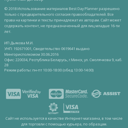
© 2018 Использование материалов Best Day Planner разрешено
только с предварительного согласия правообладателей. Все
права на картинки и тексты принадлежат их авторам. Сайт может
содержать контент, не предназначенный для лиц младше 16-ти
лет.
ИП Дьякова М.И.
УНП: 192671001, Свидетельство 0619641 выдано
Мингорисполкомом 30.06.2016
Офис: 220034, Республика Беларусь, г.Минск, ул. Смолячкова 9, каб.
28
Режим работы: пн-пт 10:00-18:00 (обед 13:00-14:00)
Сайт не используется в качестве Интернет-магазина, в том числе
для торговли с помощью курьера, по образцам.