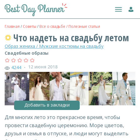
Toggle
navigation
Главная
/
Советы
/
Все о свадьбе / Полезные статьи
Что надеть на свадьбу летом
Образ жениха / Мужские костюмы на свадьбу
Свадебные образы
12 июня 2018
4244
●
Добавить в закладки
Для многих лето это прекрасное время, чтобы
провести свадебную церемонию. Море цветов,
друзья и семья в отпуске, и люди могут выделить