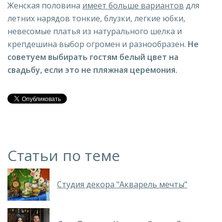
Женская половина
имеет больше вариантов
для
летних нарядов тонкие, блузки, легкие юбки,
невесомые платья из натурального шелка и
крепдешина выбор огромен и разнообразен.
Не
советуем выбирать гостям белый цвет на
свадьбу, если это не пляжная церемония.
Статьи по теме
Студия декора "Акварель мечты"