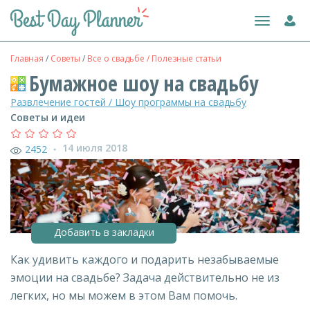
Toggle
navigation
Главная
/
Советы
/
Все о свадьбе / Полезные статьи
Бумажное шоу на свадьбу
Развлечение гостей / Шоу программы на свадьбу
Советы и идеи
14 июля 2018
2452
●
Добавить в закладки
Как удивить каждого и подарить незабываемые
эмоции на свадьбе? Задача действительно не из
легких, но мы можем в этом Вам помочь.