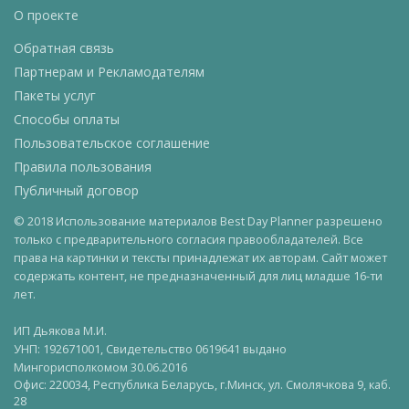
О проекте
Обратная связь
Партнерам и Рекламодателям
Пакеты услуг
Способы оплаты
Пользовательское соглашение
Правила пользования
Публичный договор
© 2018 Использование материалов Best Day Planner разрешено
только с предварительного согласия правообладателей. Все
права на картинки и тексты принадлежат их авторам. Сайт может
содержать контент, не предназначенный для лиц младше 16-ти
лет.
ИП Дьякова М.И.
УНП: 192671001, Свидетельство 0619641 выдано
Мингорисполкомом 30.06.2016
Офис: 220034, Республика Беларусь, г.Минск, ул. Смолячкова 9, каб.
28