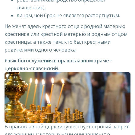
священник),
лицам, чей брак не является расторгнутым.
Не женят здесь крестного отца с родной матерью
крестника или крестной матерью и родным отцом
крестницы, а также тем, кто был крестными
родителями одного человека.
Язык богослужения в православном храме -
церковно-славянский.
В православной церкви существует строгий запрет
для женщин, у которых «дни очищения» (т.е.