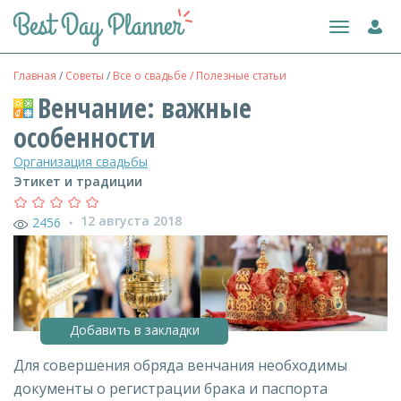
Toggle
navigation
Главная
/
Советы
/
Все о свадьбе / Полезные статьи
Венчание: важные
особенности
Организация свадьбы
Этикет и традиции
12 августа 2018
2456
●
Добавить в закладки
Для совершения обряда венчания необходимы
документы о регистрации брака и паспорта