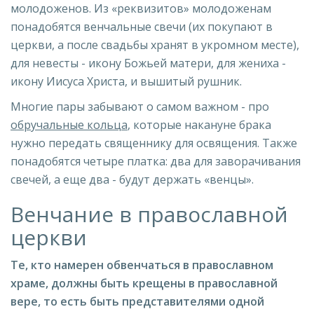
молодоженов. Из «реквизитов» молодоженам
понадобятся венчальные свечи (их покупают в
церкви, а после свадьбы хранят в укромном месте),
для невесты - икону Божьей матери, для жениха -
икону Иисуса Христа, и вышитый рушник.
Многие пары забывают о самом важном - про
обручальные кольца
, которые накануне брака
нужно передать священнику для освящения. Также
понадобятся четыре платка: два для заворачивания
свечей, а еще два - будут держать «венцы».
Венчание в православной
церкви
Те, кто намерен обвенчаться в православном
храме, должны быть крещены в православной
вере, то есть быть представителями одной