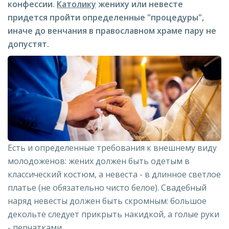
конфессии.
Католику
жениху или невесте
придется пройти определенные "процедуры",
иначе до венчания в православном храме пару не
допустят.
Есть и определенные требования к внешнему виду
молодоженов: жених должен быть одетым в
классический костюм, а невеста - в длинное светлое
платье (не обязательно чисто белое). Свадебный
наряд невесты должен быть скромным: большое
декольте следует прикрыть накидкой, а голые руки
- перчатками.