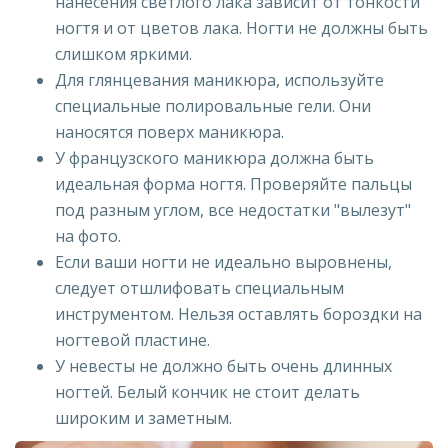
нанесения светлого лака зависит от тонкости
ногтя и от цветов лака. Ногти не должны быть
слишком яркими.
Для глянцевания маникюра, используйте
специальные полировальные гели. Они
наносятся поверх маникюра.
У французского маникюра должна быть
идеальная форма ногтя. Проверяйте пальцы
под разным углом, все недостатки "вылезут"
на фото.
Если ваши ногти не идеально выровнены,
следует отшлифовать специальным
инструментом. Нельзя оставлять бороздки на
ногтевой пластине.
У невесты не должно быть очень длинных
ногтей. Белый кончик не стоит делать
широким и заметным.