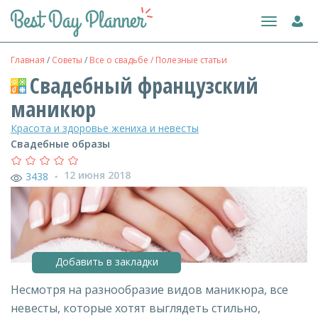
Toggle
navigation
Главная
/
Советы
/
Все о свадьбе / Полезные статьи
Свадебный французский
маникюр
Красота и здоровье жениха и невесты
Свадебные образы
12 июня 2018
3438
●
Добавить в закладки
Несмотря на разнообразие видов маникюра, все
невесты, которые хотят выглядеть стильно,