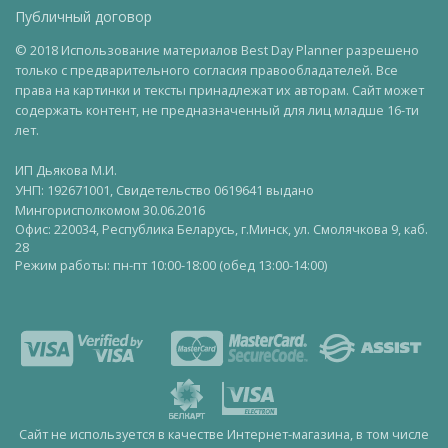
Публичный договор
© 2018 Использование материалов Best Day Planner разрешено
только с предварительного согласия правообладателей. Все
права на картинки и тексты принадлежат их авторам. Сайт может
содержать контент, не предназначенный для лиц младше 16-ти
лет.
ИП Дьякова М.И.
УНП: 192671001, Свидетельство 0619641 выдано
Мингорисполкомом 30.06.2016
Офис: 220034, Республика Беларусь, г.Минск, ул. Смолячкова 9, каб.
28
Режим работы: пн-пт 10:00-18:00 (обед 13:00-14:00)
Сайт не используется в качестве Интернет-магазина, в том числе