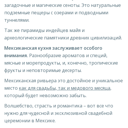
загадочные и магические сеноты. Это натуральные
подземные пещеры с озерами и подводными
туннелями.
Так же пирамиды индейцев майя и
археологические памятники древних цивилизаций.
Мексиканская кухня заслуживает особого
внимания.
Разнообразие ароматов и специй,
мясные и морепродукты, и, конечно, тропические
фрукты и неповторимые десерты.
Мексиканская ривьера это достойное и уникальное
место
как для свадьбы, так и медового месяца
,
который будет невозможно забыть.
Волшебство, страсть и романтика – вот все что
нужно для чудесной и эксклюзивной свадебной
церемонии в Мексике.