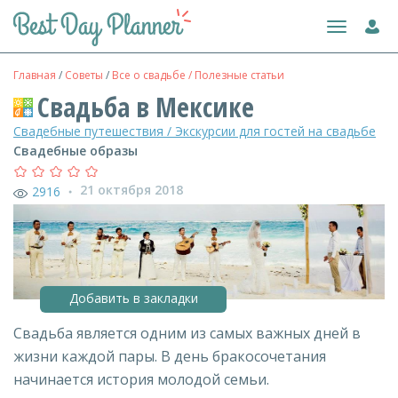
Toggle
navigation
Главная
/
Советы
/
Все о свадьбе / Полезные статьи
Свадьба в Мексике
Свадебные путешествия / Экскурсии для гостей на свадьбе
Свадебные образы
21 октября 2018
2916
●
Добавить в закладки
Свадьба является одним из самых важных дней в
жизни каждой пары. В день бракосочетания
начинается история молодой семьи.