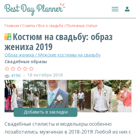
Toggle
navigation
Главная
/
Советы
/
Все о свадьбе / Полезные статьи
Костюм на свадьбу: образ
жениха 2019
Образ жениха / Мужские костюмы на свадьбу
Свадебные образы
18 октября 2018
4190
●
Добавить в закладки
Свадебные стилисты и модельеры особенно
позаботились мужчинах в 2018-2019! Любой из них с