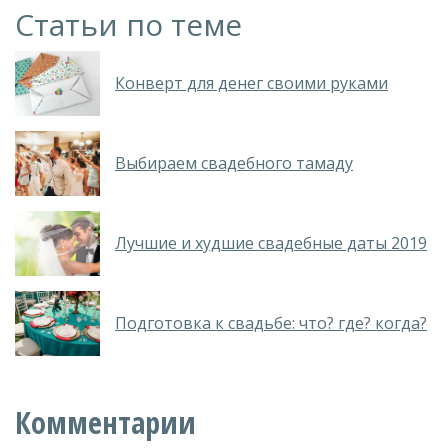
Статьи по теме
Конверт для денег своими руками
Выбираем свадебного тамаду
Лучшие и худшие свадебные даты 2019
Подготовка к свадьбе: что? где? когда?
Комментарии