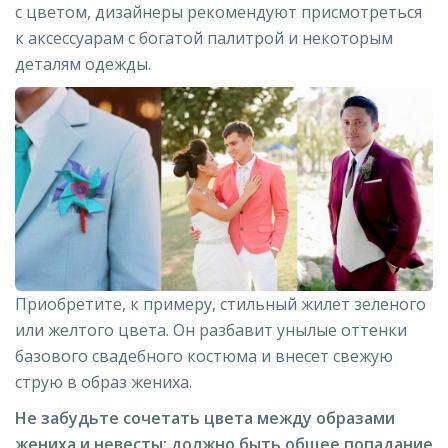
с цветом, дизайнеры рекомендуют присмотреться
к аксессуарам с богатой палитрой и некоторым
деталям одежды.
Приобретите, к примеру, стильный жилет зеленого
или желтого цвета. Он разбавит унылые оттенки
базового свадебного костюма и внесет свежую
струю в образ жениха.
Не забудьте сочетать цвета между образами
жениха и невесты: должно быть общее попадание