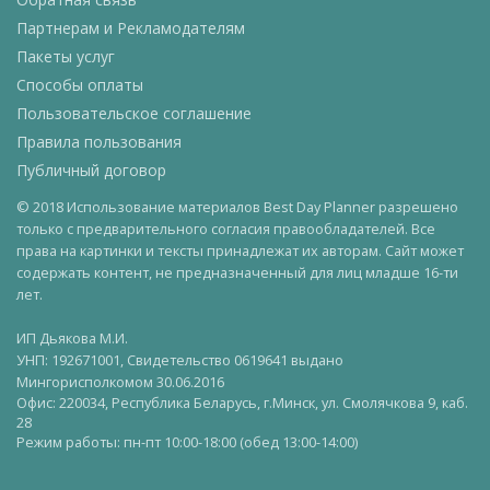
Партнерам и Рекламодателям
Пакеты услуг
Способы оплаты
Пользовательское соглашение
Правила пользования
Публичный договор
© 2018 Использование материалов Best Day Planner разрешено
только с предварительного согласия правообладателей. Все
права на картинки и тексты принадлежат их авторам. Сайт может
содержать контент, не предназначенный для лиц младше 16-ти
лет.
ИП Дьякова М.И.
УНП: 192671001, Свидетельство 0619641 выдано
Мингорисполкомом 30.06.2016
Офис: 220034, Республика Беларусь, г.Минск, ул. Смолячкова 9, каб.
28
Режим работы: пн-пт 10:00-18:00 (обед 13:00-14:00)