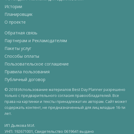
Истории
Планировщик
О проекте
Обратная связь
Партнерам и Рекламодателям
Пакеты услуг
Способы оплаты
Пользовательское соглашение
Правила пользования
Публичный договор
© 2018 Использование материалов Best Day Planner разрешено
только с предварительного согласия правообладателей. Все
права на картинки и тексты принадлежат их авторам. Сайт может
содержать контент, не предназначенный для лиц младше 16-ти
лет.
ИП Дьякова М.И.
УНП: 192671001, Свидетельство 0619641 выдано