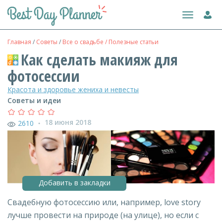
Toggle
navigation
Главная
/
Советы
/
Все о свадьбе / Полезные статьи
Как сделать макияж для
фотосессии
Красота и здоровье жениха и невесты
Советы и идеи
18 июня 2018
2610
●
Добавить в закладки
Свадебную фотосессию или, например, love story
лучше провести на природе (на улице), но если с