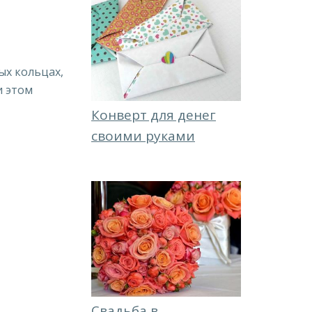
ых кольцах,
и этом
Конверт для денег
своими руками
Свадьба в