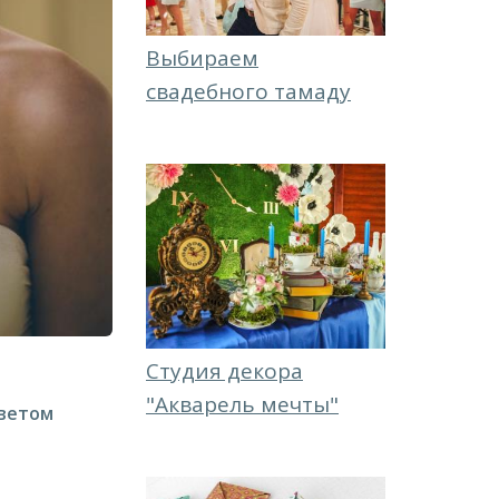
Выбираем
свадебного тамаду
Студия декора
"Акварель мечты"
цветом