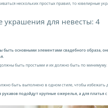
рживаться нескольких простых правил, то ювелирные ук
е украшения для невесты: 4
ы быть основными элементами свадебного образа, о
я.
 должны быть простыми и их должно быть по минимуму.
должно быть выполнено в одном стиле, чтобы избежать 
з рукавов подойдут крупные ожерелья, а для платья с