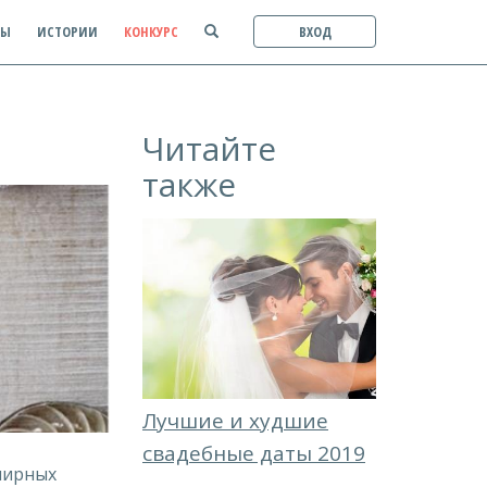
ТЫ
ИСТОРИИ
КОНКУРС
ВХОД
Читайте
также
Лучшие и худшие
свадебные даты 2019
лирных