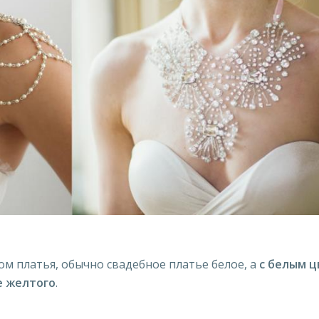
ом платья, обычно свадебное платье белое, а
с белым 
е желтого
.