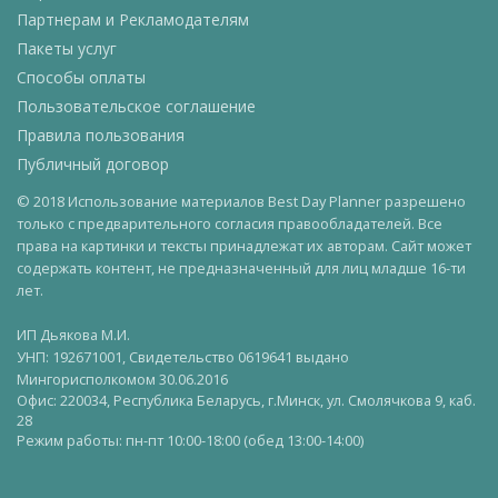
Партнерам и Рекламодателям
Пакеты услуг
Способы оплаты
Пользовательское соглашение
Правила пользования
Публичный договор
© 2018 Использование материалов Best Day Planner разрешено
только с предварительного согласия правообладателей. Все
права на картинки и тексты принадлежат их авторам. Сайт может
содержать контент, не предназначенный для лиц младше 16-ти
лет.
ИП Дьякова М.И.
УНП: 192671001, Свидетельство 0619641 выдано
Мингорисполкомом 30.06.2016
Офис: 220034, Республика Беларусь, г.Минск, ул. Смолячкова 9, каб.
28
Режим работы: пн-пт 10:00-18:00 (обед 13:00-14:00)